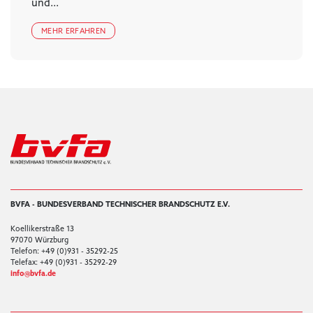
und...
MEHR ERFAHREN
BVFA - BUNDESVERBAND TECHNISCHER BRANDSCHUTZ E.V.
Koellikerstraße 13
97070 Würzburg
Telefon: +49 (0)931 - 35292-25
Telefax: +49 (0)931 - 35292-29
info@bvfa.de