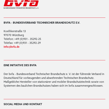
BVFA - BUNDESVERBAND TECHNISCHER BRANDSCHUTZ E.V.
Koellikerstraße 13
97070 Würzburg
Telefon: +49 (0)931 - 35292-25
Telefax: +49 (0)931 - 35292-29
info@bvfa.de
EINE INITIATIVE DES BVFA
Der bvfa - Bundesverband Technischer Brandschutz e. V. ist der führende Verband in
Deutschland für vorbeugenden und abwehrenden Technischen Brandschutz.
Maßgebliche Hersteller von stationärer und mobiler Brandschutztechnik sowie von
Systemen des baulichen Brandschutzes haben sich im bvfa zusammengeschlossen.
SOCIAL MEDIA UND KONTAKT