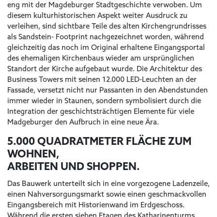
eng mit der Magdeburger Stadtgeschichte verwoben. Um
diesem kulturhistorischen Aspekt weiter Ausdruck zu
verleihen, sind sichtbare Teile des alten Kirchengrundrisses
als Sandstein- Footprint nachgezeichnet worden, während
gleichzeitig das noch im Original erhaltene Eingangsportal
des ehemaligen Kirchenbaus wieder am ursprünglichen
Standort der Kirche aufgebaut wurde. Die Architektur des
Business Towers mit seinen 12.000 LED-Leuchten an der
Fassade, versetzt nicht nur Passanten in den Abendstunden
immer wieder in Staunen, sondern symbolisiert durch die
Integration der geschichtsträchtigen Elemente für viele
Madgeburger den Aufbruch in eine neue Ära.
5.000 QUADRATMETER FLÄCHE ZUM
WOHNEN,
ARBEITEN UND SHOPPEN.
Das Bauwerk unterteilt sich in eine vorgezogene Ladenzeile,
einen Nahversorgungsmarkt sowie einen geschmackvollen
Eingangsbereich mit Historienwand im Erdgeschoss.
Während die ersten sieben Etagen des Katharinenturms