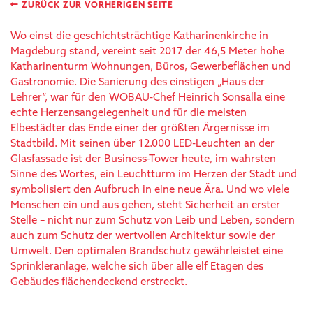
ZURÜCK ZUR VORHERIGEN SEITE
Wo einst die geschichtsträchtige Katharinenkirche in
Magdeburg stand, vereint seit 2017 der 46,5 Meter hohe
Katharinenturm Wohnungen, Büros, Gewerbeflächen und
Gastronomie. Die Sanierung des einstigen „Haus der
Lehrer“, war für den WOBAU-Chef Heinrich Sonsalla eine
echte Herzensangelegenheit und für die meisten
Elbestädter das Ende einer der größten Ärgernisse im
Stadtbild. Mit seinen über 12.000 LED-Leuchten an der
Glasfassade ist der Business-Tower heute, im wahrsten
Sinne des Wortes, ein Leuchtturm im Herzen der Stadt und
symbolisiert den Aufbruch in eine neue Ära. Und wo viele
Menschen ein und aus gehen, steht Sicherheit an erster
Stelle – nicht nur zum Schutz von Leib und Leben, sondern
auch zum Schutz der wertvollen Architektur sowie der
Umwelt. Den optimalen Brandschutz gewährleistet eine
Sprinkleranlage, welche sich über alle elf Etagen des
Gebäudes flächendeckend erstreckt.