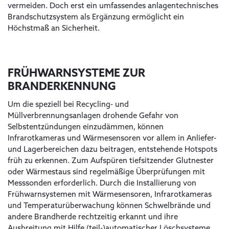
vermeiden. Doch erst ein umfassendes anlagentechnisches
Brandschutzsystem als Ergänzung ermöglicht ein
Höchstmaß an Sicherheit.
FRÜHWARNSYSTEME ZUR
BRANDERKENNUNG
Um die speziell bei Recycling- und
Müllverbrennungsanlagen drohende Gefahr von
Selbstentzündungen einzudämmen, können
Infrarotkameras und Wärmesensoren vor allem in Anliefer-
und Lagerbereichen dazu beitragen, entstehende Hotspots
früh zu erkennen. Zum Aufspüren tiefsitzender Glutnester
oder Wärmestaus sind regelmäßige Überprüfungen mit
Messsonden erforderlich. Durch die Installierung von
Frühwarnsystemen mit Wärmesensoren, Infrarotkameras
und Temperaturüberwachung können Schwelbrände und
andere Brandherde rechtzeitig erkannt und ihre
Ausbreitung mit Hilfe (teil-)automatischer Löschsysteme