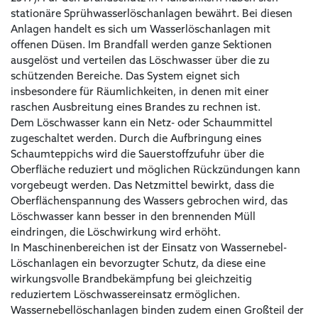
stationäre Sprühwasserlöschanlagen bewährt. Bei diesen
Anlagen handelt es sich um Wasserlöschanlagen mit
offenen Düsen. Im Brandfall werden ganze Sektionen
ausgelöst und verteilen das Löschwasser über die zu
schützenden Bereiche. Das System eignet sich
insbesondere für Räumlichkeiten, in denen mit einer
raschen Ausbreitung eines Brandes zu rechnen ist.
Dem Löschwasser kann ein Netz- oder Schaummittel
zugeschaltet werden. Durch die Aufbringung eines
Schaumteppichs wird die Sauerstoffzufuhr über die
Oberfläche reduziert und möglichen Rückzündungen kann
vorgebeugt werden. Das Netzmittel bewirkt, dass die
Oberflächenspannung des Wassers gebrochen wird, das
Löschwasser kann besser in den brennenden Müll
eindringen, die Löschwirkung wird erhöht.
In Maschinenbereichen ist der Einsatz von Wassernebel-
Löschanlagen ein bevorzugter Schutz, da diese eine
wirkungsvolle Brandbekämpfung bei gleichzeitig
reduziertem Löschwassereinsatz ermöglichen.
Wassernebellöschanlagen binden zudem einen Großteil der