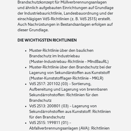
Brandschutzkonzept für Müllverbrennungsanlagen
und ähnlich aufgebauten Einrichtungen auf Grundlage
der Industriebaurichtlinie, Landesbauordnung und der
einschlägigen VdS-Richtlinien (z. B. VdS 2515) erstellt.
Auch Nachrüstungen in Bestandsanlagen erfolgen auf
dieser Grundlage.
DIE WICHTIGSTEN RICHTLINIEN
Muster-Richtlinie über den baulichen
Brandschutz im Industriebau
(Muster-Industriebau-Richtlinie – MIndBauRL)
Muster-Richtlinie über den Brandschutz bei der
Lagerung von Sekundärstoffen aus Kunststoff
(Muster-Kunststofflager-Richtlinie – MKLR)
VdS 2517: 201102 (03) – Sortierung,
Aufbereitung und Lagerung von brennbaren
Sekundärrohstoffen: Richtlinien für den
Brandschutz
VdS 2513: 200801 (03) – Lagerung von
Sekundärrohstoffen aus Kunststoff: Richtlinien
für den Brandschutz
VdS 2515: 199811 (01) –
Abfallverbrennungsanlagen (AVA): Richtlinien