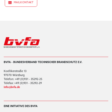
MAILKONTAKT
BVFA - BUNDESVERBAND TECHNISCHER BRANDSCHUTZ E.V.
Koellikerstraße 13
97070 Würzburg
Telefon: +49 (0)931 - 35292-25
Telefax: +49 (0)931 - 35292-29
info@bvfa.de
EINE INITIATIVE DES BVFA